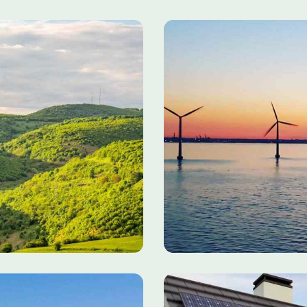
Sunrise Wind Farm
2022