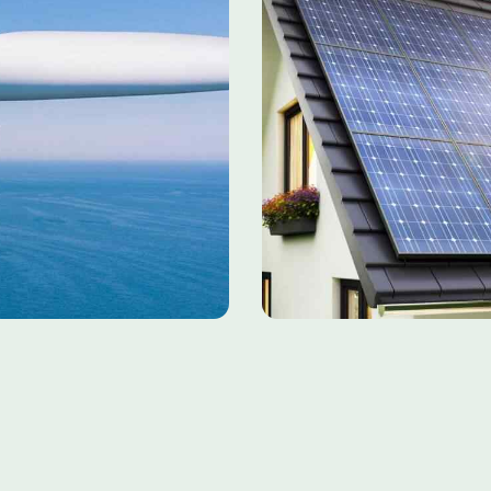
Lumos Solar
2019