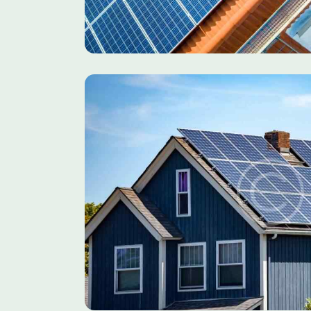
lar Farm