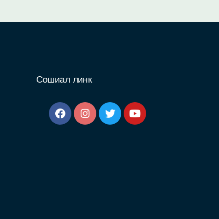
Сошиал линк