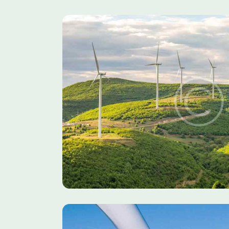
ind Farm