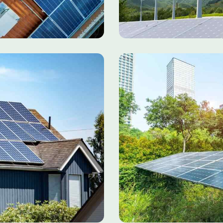
2022
New York Solar
2022