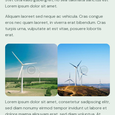
Lorem ipsum dolor sit amet.
Aliquam laoreet sed neque ac vehicula. Cras congue
eros nec quam laoreet, in viverra erat bibendum. Cras
turpis urna, vulputate at est vitae, posuere lobortis
erat.
Lorem ipsum dolor sit amet, consetetur sadipscing elitr,
sed diam nonumy eirmod tempor invidunt ut labore et
dolore magna aliquyam erat, sed diam voluptua. At