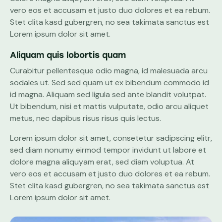
vero eos et accusam et justo duo dolores et ea rebum.
Stet clita kasd gubergren, no sea takimata sanctus est
Lorem ipsum dolor sit amet.
Aliquam quis lobortis quam
Curabitur pellentesque odio magna, id malesuada arcu
sodales ut. Sed sed quam ut ex bibendum commodo id
id magna. Aliquam sed ligula sed ante blandit volutpat.
Ut bibendum, nisi et mattis vulputate, odio arcu aliquet
metus, nec dapibus risus risus quis lectus.
Lorem ipsum dolor sit amet, consetetur sadipscing elitr,
sed diam nonumy eirmod tempor invidunt ut labore et
dolore magna aliquyam erat, sed diam voluptua. At
vero eos et accusam et justo duo dolores et ea rebum.
Stet clita kasd gubergren, no sea takimata sanctus est
Lorem ipsum dolor sit amet.