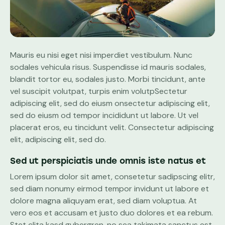
Mauris eu nisi eget nisi imperdiet vestibulum. Nunc
sodales vehicula risus. Suspendisse id mauris sodales,
blandit tortor eu, sodales justo. Morbi tincidunt, ante
vel suscipit volutpat, turpis enim volutpSectetur
adipiscing elit, sed do eiusm onsectetur adipiscing elit,
sed do eiusm od tempor incididunt ut labore. Ut vel
placerat eros, eu tincidunt velit. Consectetur adipiscing
elit, adipiscing elit, sed do.
Sed ut perspiciatis unde omnis iste natus et
Lorem ipsum dolor sit amet, consetetur sadipscing elitr,
sed diam nonumy eirmod tempor invidunt ut labore et
dolore magna aliquyam erat, sed diam voluptua. At
vero eos et accusam et justo duo dolores et ea rebum.
Stet clita kasd gubergren, no sea takimata sanctus est