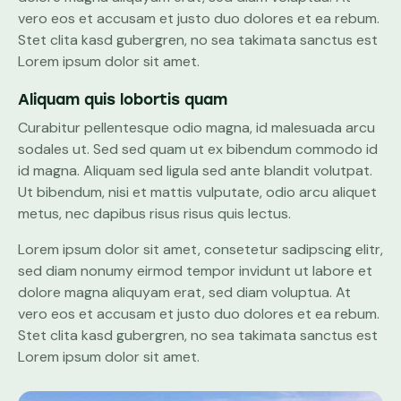
vero eos et accusam et justo duo dolores et ea rebum.
Stet clita kasd gubergren, no sea takimata sanctus est
Lorem ipsum dolor sit amet.
Aliquam quis lobortis quam
Curabitur pellentesque odio magna, id malesuada arcu
sodales ut. Sed sed quam ut ex bibendum commodo id
id magna. Aliquam sed ligula sed ante blandit volutpat.
Ut bibendum, nisi et mattis vulputate, odio arcu aliquet
metus, nec dapibus risus risus quis lectus.
Lorem ipsum dolor sit amet, consetetur sadipscing elitr,
sed diam nonumy eirmod tempor invidunt ut labore et
dolore magna aliquyam erat, sed diam voluptua. At
vero eos et accusam et justo duo dolores et ea rebum.
Stet clita kasd gubergren, no sea takimata sanctus est
Lorem ipsum dolor sit amet.