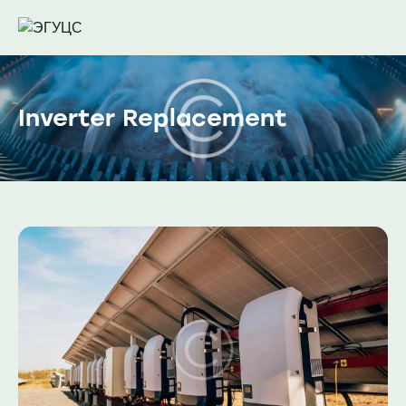
Inverter Replacement