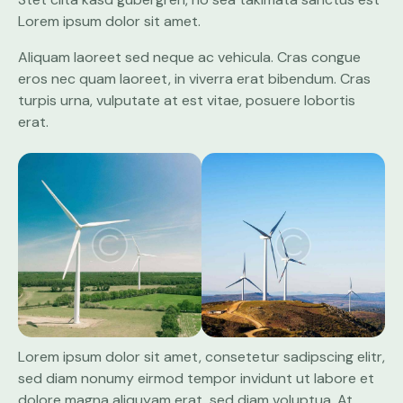
Lorem ipsum dolor sit amet.
Aliquam laoreet sed neque ac vehicula. Cras congue
eros nec quam laoreet, in viverra erat bibendum. Cras
turpis urna, vulputate at est vitae, posuere lobortis
erat.
Lorem ipsum dolor sit amet, consetetur sadipscing elitr,
sed diam nonumy eirmod tempor invidunt ut labore et
dolore magna aliquyam erat, sed diam voluptua. At