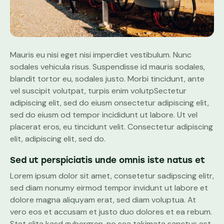
Mauris eu nisi eget nisi imperdiet vestibulum. Nunc
sodales vehicula risus. Suspendisse id mauris sodales,
blandit tortor eu, sodales justo. Morbi tincidunt, ante
vel suscipit volutpat, turpis enim volutpSectetur
adipiscing elit, sed do eiusm onsectetur adipiscing elit,
sed do eiusm od tempor incididunt ut labore. Ut vel
placerat eros, eu tincidunt velit. Consectetur adipiscing
elit, adipiscing elit, sed do.
Sed ut perspiciatis unde omnis iste natus et
Lorem ipsum dolor sit amet, consetetur sadipscing elitr,
sed diam nonumy eirmod tempor invidunt ut labore et
dolore magna aliquyam erat, sed diam voluptua. At
vero eos et accusam et justo duo dolores et ea rebum.
Stet clita kasd gubergren, no sea takimata sanctus est