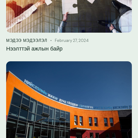
February 27, 2024
МЭДЭЭ МЭДЭЭЛЭЛ
Нээлттэй ажлын байр