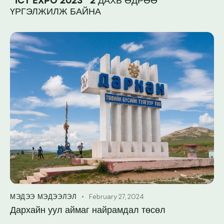
“ICT EXPO 2023” 2 ДАХЬ ӨДРӨӨ
ҮРГЭЛЖИЛЖ БАЙНА
February 27, 2024
МЭДЭЭ МЭДЭЭЛЭЛ
Дархайн уул аймаг найрамдал төсөл