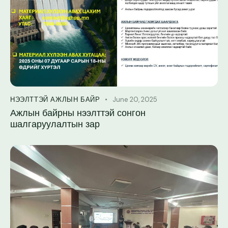
June 20, 2025
НЭЭЛТТЭЙ АЖЛЫН БАЙР
Ажлын байрны нээлттэй сонгон
шалгаруулалтын зар