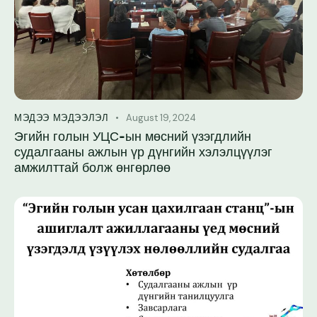
August 19, 2024
МЭДЭЭ МЭДЭЭЛЭЛ
Эгийн голын УЦС-ын мөсний үзэгдлийн
судалгааны ажлын үр дүнгийн хэлэлцүүлэг
амжилттай болж өнгөрлөө