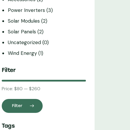
Power Inverters
(3)
Solar Modules
(2)
Solar Panels
(2)
Uncategorized
(0)
Wind Energy
(1)
Filter
Price:
$80
—
$260
Filter
Tags