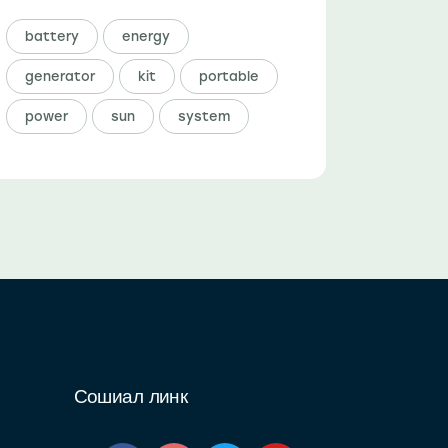
battery
energy
generator
kit
portable
power
sun
system
Сошиал линк