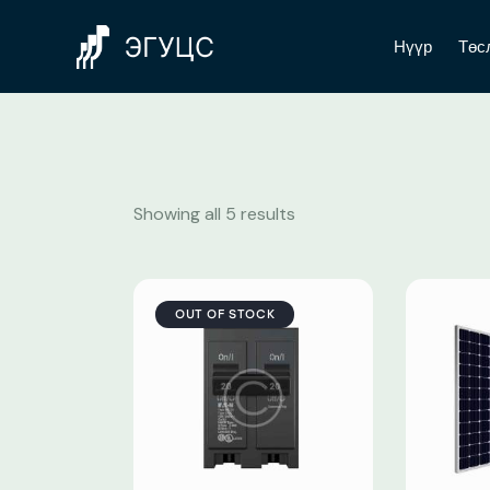
Нүүр
Төс
Showing all 5 results
OUT OF STOCK
Searc